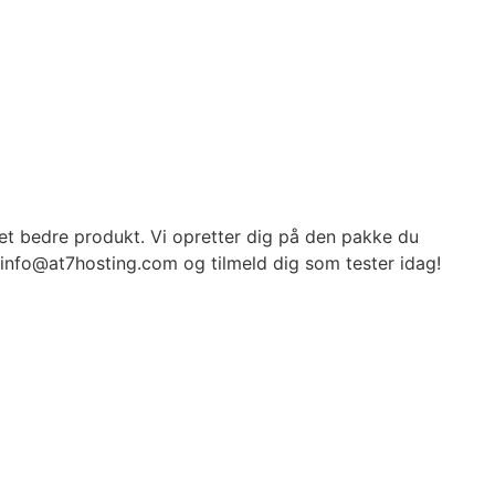
l et bedre produkt. Vi opretter dig på den pakke du
å info@at7hosting.com og tilmeld dig som tester idag!