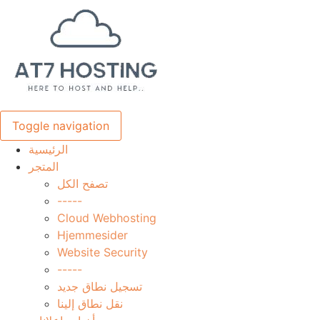
Toggle navigation
الرئيسية
المتجر
تصفح الكل
-----
Cloud Webhosting
Hjemmesider
Website Security
-----
تسجيل نطاق جديد
نقل نطاق إلينا