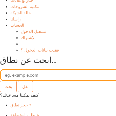
أخبار وإعلانات
مكتبة الشروحات
حالة الشبكة
راسلنا
الحساب
تسجيل الدخول
الإشتراك
-----
فقدت بيانات الدخول ؟
ابحث عن نطاق..
كيف يمكننا مساعدتك؟
حجز نطاق
»
طلب استضافة
»