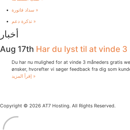
سداد فاتورة
»
تذكرة دعم
»
أخبار
Aug 17th
Har du lyst til at vinde
Du har nu mulighed for at vinde 3 måneders gratis webh
ønsker, hvorefter vi søger feedback fra dig som kunde
إقرأ المزيد »
Copyright © 2026 AT7 Hosting. All Rights Reserved.