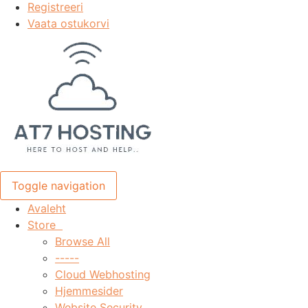
Registreeri
Vaata ostukorvi
Toggle navigation
Avaleht
Store
Browse All
-----
Cloud Webhosting
Hjemmesider
Website Security