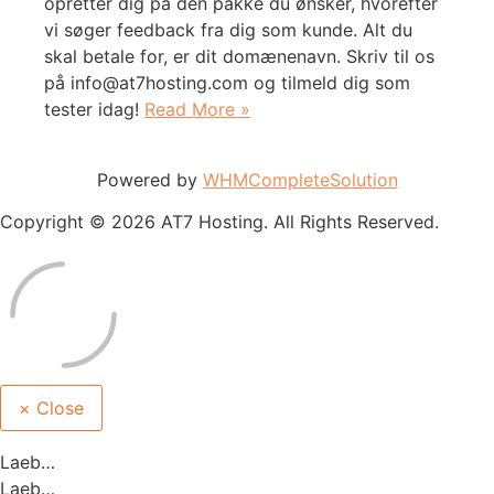
opretter dig på den pakke du ønsker, hvorefter
vi søger feedback fra dig som kunde. Alt du
skal betale for, er dit domænenavn. Skriv til os
på info@at7hosting.com og tilmeld dig som
tester idag!
Read More »
Powered by
WHMCompleteSolution
Copyright © 2026 AT7 Hosting. All Rights Reserved.
×
Close
Laeb…
Laeb…