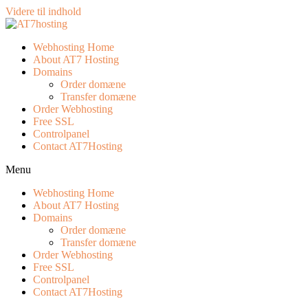
Videre til indhold
Webhosting Home
About AT7 Hosting
Domains
Order domæne
Transfer domæne
Order Webhosting
Free SSL
Controlpanel
Contact AT7Hosting
Menu
Webhosting Home
About AT7 Hosting
Domains
Order domæne
Transfer domæne
Order Webhosting
Free SSL
Controlpanel
Contact AT7Hosting