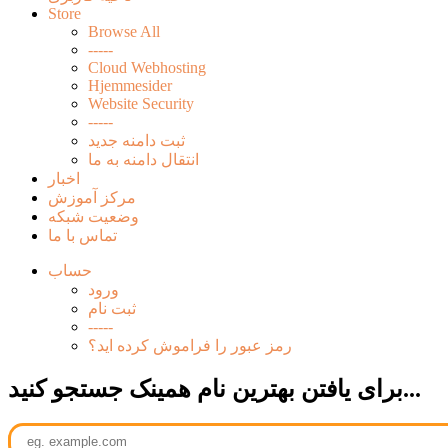
Store
Browse All
-----
Cloud Webhosting
Hjemmesider
Website Security
-----
ثبت دامنه جدید
انتقال دامنه به ما
اخبار
مرکز آموزش
وضعیت شبکه
تماس با ما
حساب
ورود
ثبت نام
-----
رمز عبور را فراموش کرده اید؟
برای یافتن بهترین نام همینک جستجو کنید...