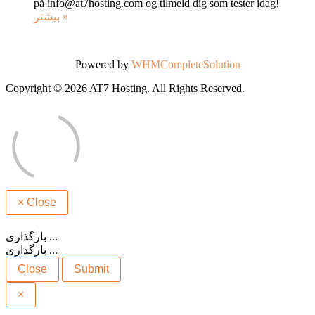
på info@at7hosting.com og tilmeld dig som tester idag!
بیشتر »
Powered by
WHMCompleteSolution
Copyright © 2026 AT7 Hosting. All Rights Reserved.
×
Close
بارگذاری ...
بارگذاری ...
Close
Submit
×