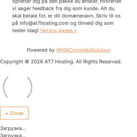
opretter dig på den pakke du ønsker, hvorefter
vi søger feedback fra dig som kunde. Alt du
skal betale for, er dit domænenavn. Skriv til os
på info@at7hosting.com og tilmeld dig som
tester idag!
Читать далее »
Powered by
WHMCompleteSolution
Copyright © 2026 AT7 Hosting. All Rights Reserved.
×
Close
Загрузка...
Загрузка...