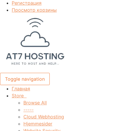
Регистрация
Просмотр корзины
Toggle navigation
Главная
Store
Browse All
-----
Cloud Webhosting
Hjemmesider
Website Security