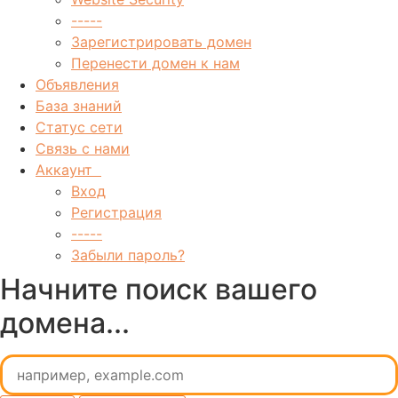
-----
Зарегистрировать домен
Перенести домен к нам
Объявления
База знаний
Статус сети
Связь с нами
Аккаунт
Вход
Регистрация
-----
Забыли пароль?
Начните поиск вашего
домена...