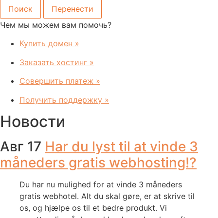
Чем мы можем вам помочь?
Купить домен
»
Заказать хостинг
»
Совершить платеж
»
Получить поддержку
»
Новости
Авг 17
Har du lyst til at vinde 3
måneders gratis webhosting!?
Du har nu mulighed for at vinde 3 måneders
gratis webhotel. Alt du skal gøre, er at skrive til
os, og hjælpe os til et bedre produkt. Vi